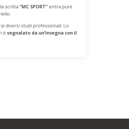
la scritta
“MC SPORT"
entra pure
ello.
ai diversi studi professionali.
Lo
on è
segnalato da un’insegna con il