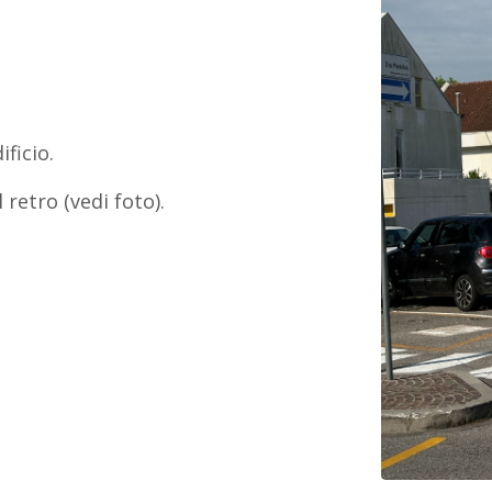
ificio.
 retro (vedi foto).