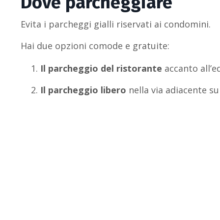
Dove
parcheggiare
Evita i parcheggi gialli riservati ai condomini.
Hai due opzioni comode e gratuite:
Il parcheggio del ristorante
accanto all’ed
Il parcheggio libero
nella via adiacente sul