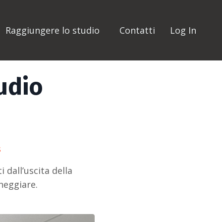
Raggiungere lo studio
Contatti
Log In
udio
s
 dall’uscita della
cheggiare.