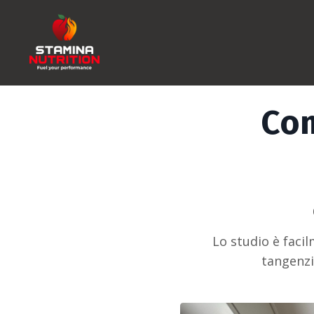
Com
Lo studio è facil
tangenzia