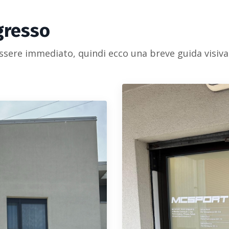
gresso
sere immediato, quindi ecco una breve guida visiva 