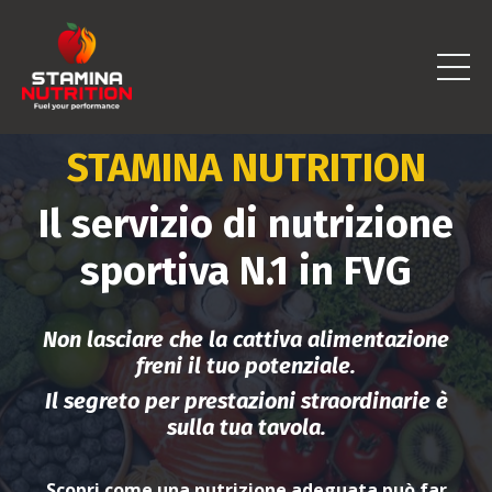
STAMINA NUTRITION
Il servizio di nutrizione
sportiva N.1 in FVG
Non lasciare che la cattiva alimentazione
freni il tuo potenziale.
Il segreto per prestazioni straordinarie è
sulla tua tavola.
Scopri come una nutrizione adeguata può far