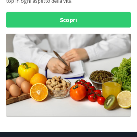
top in ogni aspetto della vita.
Scopri