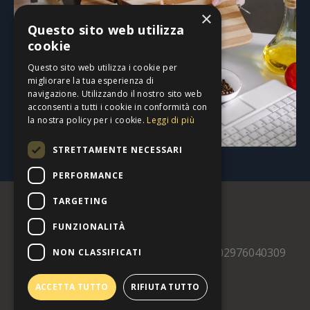
×
Questo sito web utilizza
cookie
Questo sito web utilizza i cookie per
migliorare la tua esperienza di
navigazione. Utilizzando il nostro sito web
acconsenti a tutti i cookie in conformità con
la nostra policy per i cookie.
Leggi di più
STRETTAMENTE NECESSARI
PERFORMANCE
TARGETING
FUNZIONALITÀ
© 2026 Dott.Barbieri Riccardo - P.IVA 02976040309
NON CLASSIFICATI
Privacy & Cookie Policy
ACCETTA TUTTO
RIFIUTA TUTTO