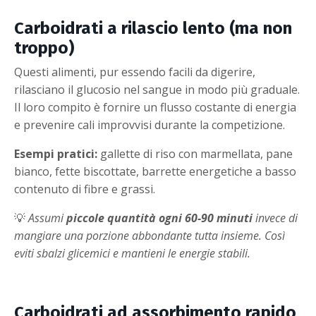
Carboidrati a rilascio lento (ma non
troppo)
Questi alimenti, pur essendo facili da digerire,
rilasciano il glucosio nel sangue in modo più graduale.
Il loro compito è fornire un flusso costante di energia
e prevenire cali improvvisi durante la competizione.
Esempi pratici:
gallette di riso con marmellata, pane
bianco, fette biscottate, barrette energetiche a basso
contenuto di fibre e grassi.
💡
Assumi
piccole quantità ogni 60-90 minuti
invece di
mangiare una porzione abbondante tutta insieme. Così
eviti sbalzi glicemici e mantieni le energie stabili.
Carboidrati ad assorbimento rapido