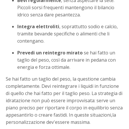
Bevi regolarmente
, senza aspettare la sete.
Piccoli sorsi frequenti mantengono il bilancio
idrico senza dare pesantezza.
Integra elettroliti
, soprattutto sodio e calcio,
tramite bevande specifiche o alimenti che li
contengano.
Prevedi un reintegro mirato
se hai fatto un
taglio del peso, così da arrivare in pedana con
energia e forza ottimale.
Se hai fatto un taglio del peso, la questione cambia
completamente. Devi reintegrare i liquidi in funzione
di quello che hai fatto per il taglio peso. La strategia di
idratazione non può essere improvvisata: serve un
piano preciso per riportare il corpo in equilibrio senza
appesantirlo o creare fastidi. In queste situazioni,la
personalizzazione dev'essere massima.