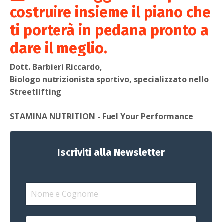
costruire insieme il piano che
ti porterà in pedana pronto a
dare il meglio.
Dott. Barbieri Riccardo,
Biologo nutrizionista sportivo, specializzato nello
Streetlifting
STAMINA NUTRITION - Fuel Your Performance
Iscriviti alla Newsletter