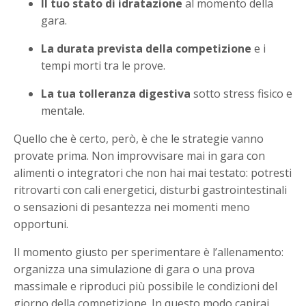
Il tuo stato di idratazione
al momento della
gara.
La durata prevista della competizione
e i
tempi morti tra le prove.
La tua tolleranza digestiva
sotto stress fisico e
mentale.
Quello che è certo, però, è che le strategie vanno
provate prima. Non improvvisare mai in gara con
alimenti o integratori che non hai mai testato: potresti
ritrovarti con cali energetici, disturbi gastrointestinali
o sensazioni di pesantezza nei momenti meno
opportuni.
Il momento giusto per sperimentare è l’allenamento:
organizza una simulazione di gara o una prova
massimale e riproduci più possibile le condizioni del
giorno della competizione. In questo modo capirai