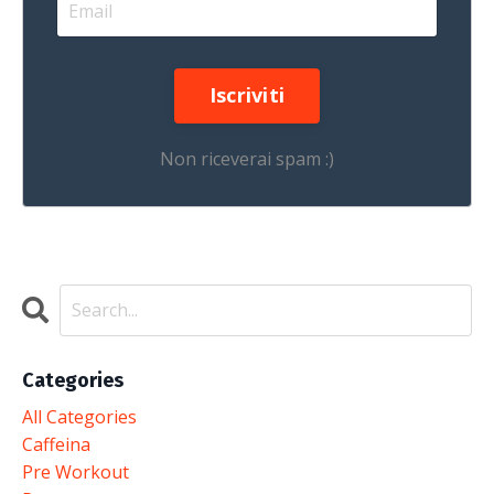
Iscriviti
Non riceverai spam :)
Categories
All Categories
Caffeina
Pre Workout