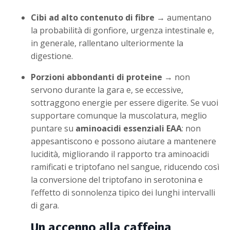
Cibi ad alto contenuto di fibre
→ aumentano
la probabilità di gonfiore, urgenza intestinale e,
in generale, rallentano ulteriormente la
digestione.
Porzioni abbondanti di proteine
→ non
servono durante la gara e, se eccessive,
sottraggono energie per essere digerite. Se vuoi
supportare comunque la muscolatura, meglio
puntare su
aminoacidi essenziali EAA
: non
appesantiscono e possono aiutare a mantenere
lucidità, migliorando il rapporto tra aminoacidi
ramificati e triptofano nel sangue, riducendo così
la conversione del triptofano in serotonina e
l’effetto di sonnolenza tipico dei lunghi intervalli
di gara.
Un accenno alla caffeina