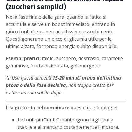
(zuccheri semplici)
Nella fase finale della gara, quando la fatica si
accumula e serve un boost immediato, entrano in
gioco fonti di zuccheri ad altissimo assorbimento.
Questi generano un picco di glicemia utile per le
ultime alzate, fornendo energia subito disponibile.
Esempi pratici:
miele, zucchero, destrosio, caramelle
gommose, frutta disidratata, gel energetici.
💡
Usa questi alimenti
15-20 minuti prima dell’ultima
prova o della fase decisiva
, non troppo presto per
evitare un calo subito dopo.
Il segreto sta nel
combinare
queste due tipologie:
Le fonti più “lente” mantengono la glicemia
stabile e alimentano costantemente il motore.