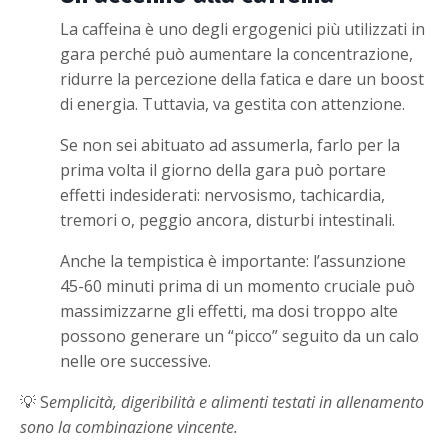
La caffeina è uno degli ergogenici più utilizzati in
gara perché può aumentare la concentrazione,
ridurre la percezione della fatica e dare un boost
di energia. Tuttavia, va gestita con attenzione.
Se non sei abituato ad assumerla, farlo per la
prima volta il giorno della gara può portare
effetti indesiderati: nervosismo, tachicardia,
tremori o, peggio ancora, disturbi intestinali.
Anche la tempistica è importante: l’assunzione
45-60 minuti prima di un momento cruciale può
massimizzarne gli effetti, ma dosi troppo alte
possono generare un “picco” seguito da un calo
nelle ore successive.
💡 S
emplicità, digeribilità e alimenti testati in allenamento
sono la combinazione vincente.