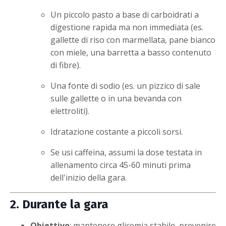
Un piccolo pasto a base di carboidrati a
digestione rapida ma non immediata (es.
gallette di riso con marmellata, pane bianco
con miele, una barretta a basso contenuto
di fibre).
Una fonte di sodio (es. un pizzico di sale
sulle gallette o in una bevanda con
elettroliti).
Idratazione costante a piccoli sorsi.
Se usi caffeina, assumi la dose testata in
allenamento circa 45-60 minuti prima
dell'inizio della gara.
2. Durante la gara
Obiettivo
: mantenere glicemia stabile, prevenire