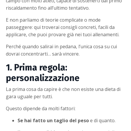
campo con molti atleti, capace di sostenerti dal primo
riscaldamento fino all’ultimo tentativo.
E non parliamo di teorie complicate o mode
passeggere: qui troverai consigli concreti, facili da
applicare, che puoi provare già nei tuoi allenamenti.
Perché quando salirai in pedana, l’unica cosa su cui
dovrai concentrarti… sarà vincere.
1. Prima regola:
personalizzazione
La prima cosa da capire è che non esiste una dieta di
gara uguale per tutti.
Questo dipende da molti fattori:
Se hai fatto un taglio del peso
e di quanto.