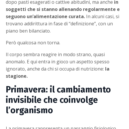
dopo pasti esagerati o cattive abitudini, ma anche
in
soggetti che si stanno allenando regolarmente e
seguono un’alimentazione curata.
In alcuni casi, si
trovano addirittura in fase di “definizione”, con un
piano ben bilanciato.
Però qualcosa non torna.
Il corpo sembra reagire in modo strano, quasi
anomalo. E qui entra in gioco un aspetto spesso
ignorato, anche da chi si occupa di nutrizione:
la
stagione.
Primavera: il cambiamento
invisibile che coinvolge
l’organismo
La primavera rappresenta un passaggio fisiologico