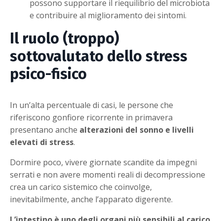
possono supportare il riequilibrio del microbiota
e contribuire al miglioramento dei sintomi.
Il ruolo (troppo)
sottovalutato dello stress
psico-fisico
In un’alta percentuale di casi, le persone che
riferiscono gonfiore ricorrente in primavera
presentano anche
alterazioni del sonno e livelli
elevati di stress
.
Dormire poco, vivere giornate scandite da impegni
serrati e non avere momenti reali di decompressione
crea un carico sistemico che coinvolge,
inevitabilmente, anche l’apparato digerente.
L’intestino è uno degli organi più sensibili al carico