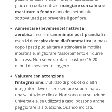
gioca un ruolo centrale:
mangiare con calma e
masticare a fondo
è uno dei metodi più
sottovalutati per prevenire il gonfiore.
Aumentare (lievemente) l’attività
aerobica:
Inserire
camminate post-prandiali
o
esercizi di
respirazione diaframmatica
prima o
dopo i pasti può aiutare a stimolare la motilità
intestinale, migliorare l’assorbimento e ridurre
lo stress. Non serve strafare: bastano 15-20
minuti di movimento leggero.
Valutare con attenzione
l’integrazione:
L’utilizzo di probiotici o altri
integratori deve essere sempre subordinato a
una valutazione clinica. Non sono una soluzione
universale e, se utilizzati a caso, possono anche
peggiorare la situazione. Quando indicati,