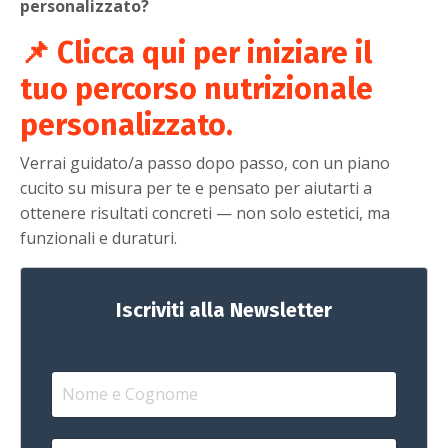
personalizzato?
📌 Clicca qui per iniziare il
tuo
percorso nutrizionale
personalizzato
.
Verrai guidato/a passo dopo passo, con un piano
cucito su misura per te e pensato per aiutarti a
ottenere risultati concreti — non solo estetici, ma
funzionali e duraturi.
Iscriviti alla Newsletter