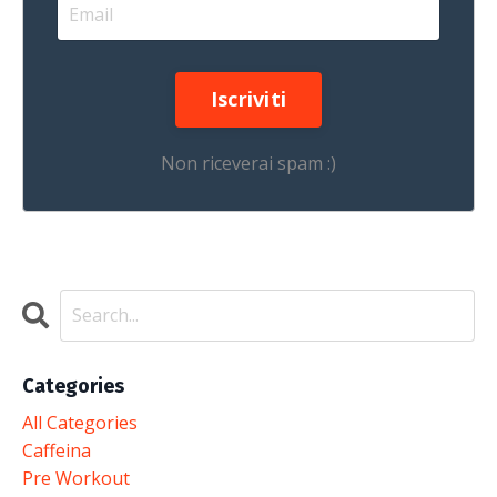
Iscriviti
Non riceverai spam :)
Categories
All Categories
Caffeina
Pre Workout