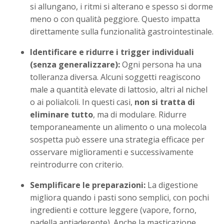
si allungano, i ritmi si alterano e spesso si dorme
meno o con qualità peggiore. Questo impatta
direttamente sulla funzionalità gastrointestinale.
Identificare e ridurre i trigger individuali
(senza generalizzare):
Ogni persona ha una
tolleranza diversa. Alcuni soggetti reagiscono
male a quantità elevate di lattosio, altri al nichel
o ai polialcoli. In questi casi,
non si tratta di
eliminare tutto
, ma di modulare. Ridurre
temporaneamente un alimento o una molecola
sospetta può essere una strategia efficace per
osservare miglioramenti e successivamente
reintrodurre con criterio.
Semplificare le preparazioni:
La digestione
migliora quando i pasti sono semplici, con pochi
ingredienti e cotture leggere (vapore, forno,
padella antiaderente). Anche la masticazione